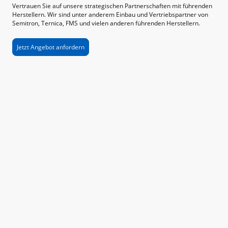
Vertrauen Sie auf unsere strategischen Partnerschaften mit führenden
Herstellern. Wir sind unter anderem Einbau und Vertriebspartner von
Semitron, Ternica, FMS und vielen anderen führenden Herstellern.
Jetzt Angebot anfordern
Kontakt