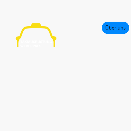
Startseite
Über uns
Semitron - Bedienungsanleitu