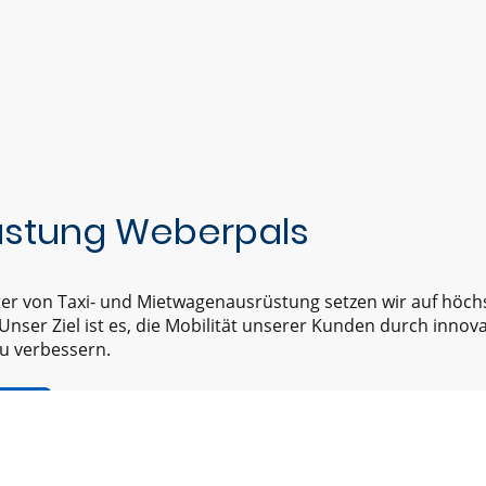
üstung Weberpals
ter von Taxi- und Mietwagenausrüstung setzen wir auf höch
Unser Ziel ist es, die Mobilität unserer Kunden durch inno
zu verbessern.
ehmen