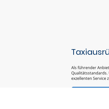
Taxiausr
Als führender Anbie
Qualitätsstandards. 
exzellenten Service 
Jetzt Kontakt aufn